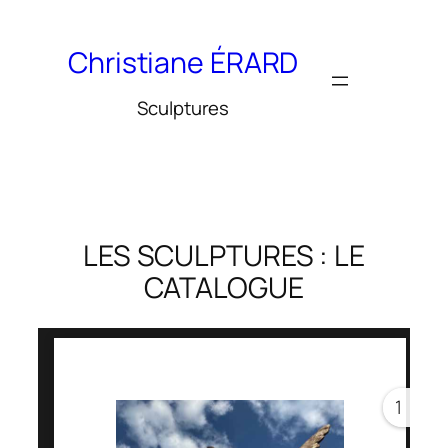
Aller
au
Christiane ÉRARD
contenu
Sculptures
LES SCULPTURES : LE
CATALOGUE
1